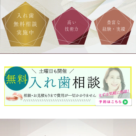
入れ歯
高い
豊富な
無料相談
技術力
経験・実績
実施中