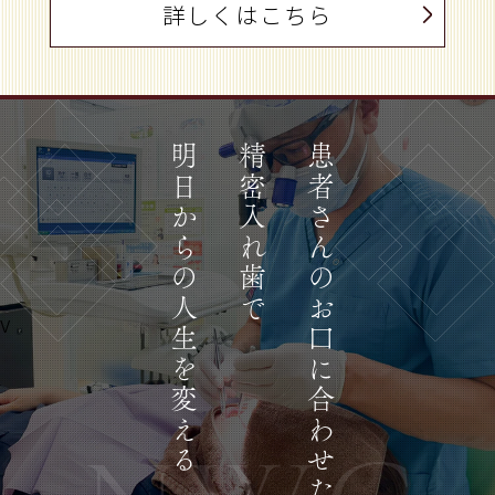
詳しくはこちら
明日からの人生を変える
精密入れ歯で
患者さんのお口に合わせた
v