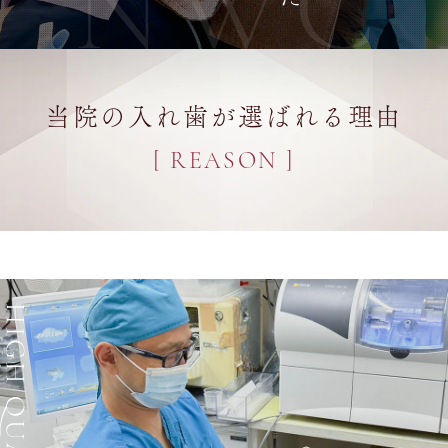
NWC
当院の入れ歯が選ばれる理由
[ REASON ]