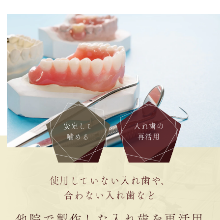
安定して
入れ歯の
噛める
再活用
使用していない入れ歯や、
合わない入れ歯など
他院で製作した入れ歯を再活用