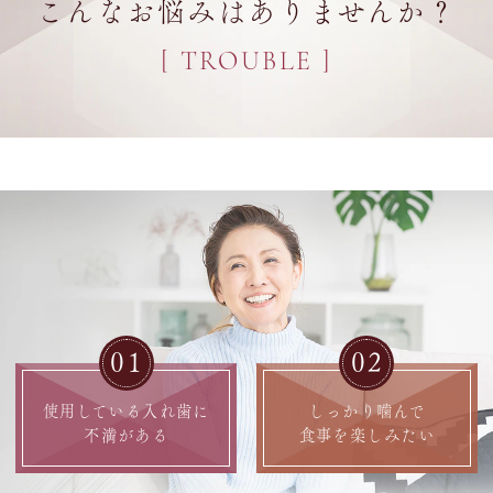
こんなお悩みはありませんか？
[ TROUBLE ]
01
02
使用している入れ歯に
しっかり噛んで
不満がある
食事を楽しみたい